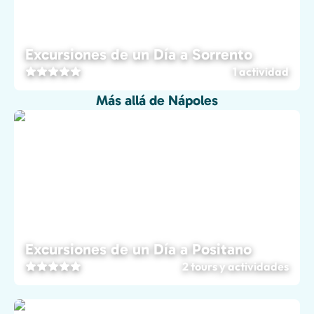
Excursiones de un Día a Sorrento
1 actividad
Más allá de Nápoles
Excursiones de un Día a Positano
2 tours y actividades