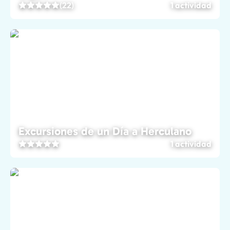
(22)
1 actividad
Excursiones de un Día a Herculano
1 actividad