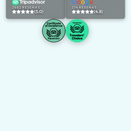
2682 RESEÑAS
214 RESEÑAS
(5.0)
(4.8)