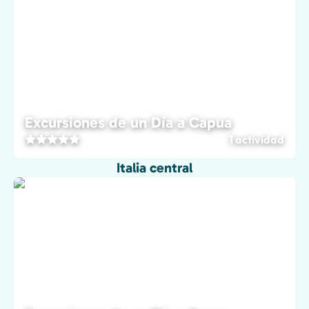
Excursiones de un Día a Capua
1 actividad
Italia central