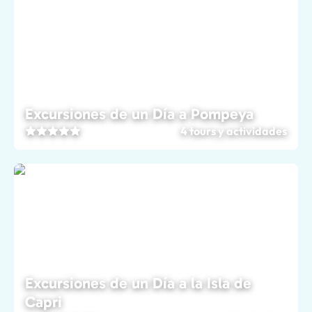
Excursiones de un Día a Pompeya
4 tours y actividades
Excursiones de un Día a la Isla de
Capri