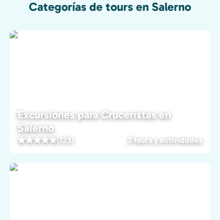
Categorías de tours en Salerno
Excursiones para Cruceristas en
Salerno
(123)
3 tours y actividades