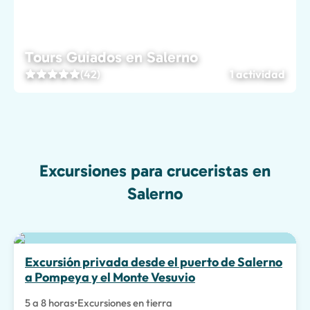
Tours Guiados en Salerno
(42)
1 actividad
Excursiones para cruceristas en
Salerno
Excursión privada desde el puerto de Salerno
a Pompeya y el Monte Vesuvio
5 a 8 horas
•
Excursiones en tierra