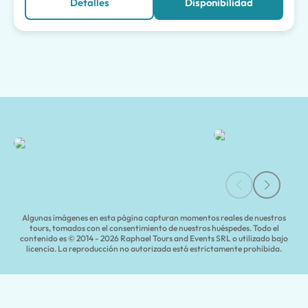
Detalles
Disponibilidad
Tours y excursiones en Salerno | Tours of Pompeii
Algunas imágenes en esta página capturan momentos reales de nuestros
tours, tomados con el consentimiento de nuestros huéspedes. Todo el
contenido es © 2014 - 2026 Raphael Tours and Events SRL o utilizado bajo
licencia. La reproducción no autorizada está estrictamente prohibida.