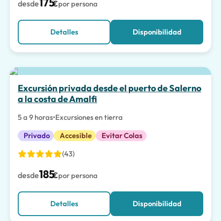
175
desde
€
por persona
Detalles
Disponibilidad
Excursión privada desde el puerto de Salerno
a la costa de Amalfi
5 a 9 horas
•
Excursiones en tierra
Privado
Accesible
Evitar Colas
(43)
185
desde
€
por persona
Detalles
Disponibilidad