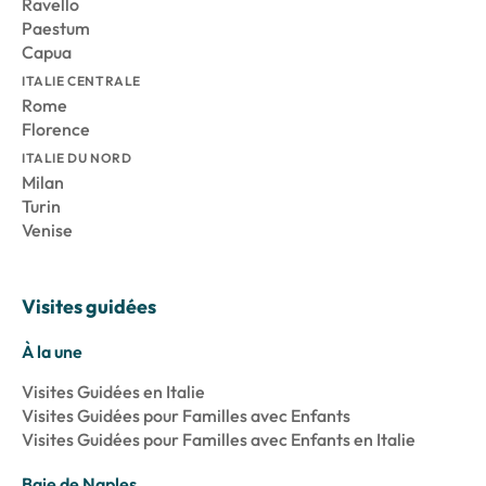
Ravello
Paestum
Capua
ITALIE CENTRALE
Rome
Florence
ITALIE DU NORD
Milan
Turin
Venise
Visites guidées
À la une
Visites Guidées en Italie
Visites Guidées pour Familles avec Enfants
Visites Guidées pour Familles avec Enfants en Italie
Baie de Naples