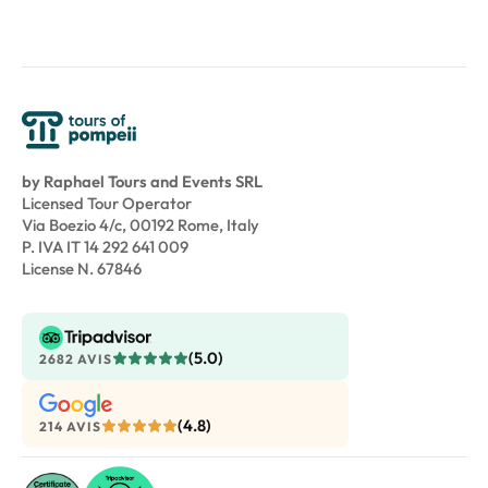
by Raphael Tours and Events SRL
Licensed Tour Operator
Via Boezio 4/c, 00192 Rome, Italy
P. IVA IT 14 292 641 009
License N. 67846
(5.0)
2682 AVIS
(4.8)
214 AVIS