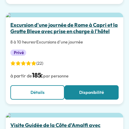
Excursion d'une journée de Rome à Capri et la
Grotte Bleue avec prise en charge à l'hôtel
8 à 10 heures
•
Excursions d'une journée
Privé
(22)
185
à partir de
€
par personne
Détails
Disponibilité
Meilleur choix
Visite Guidée de la Côte d'Amalfi avec