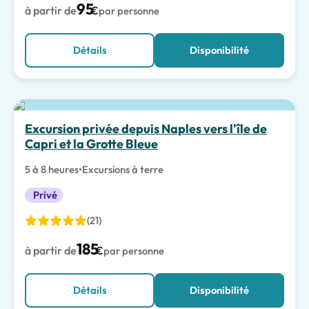
95
à partir de
€
par personne
Détails
Disponibilité
Excursion privée depuis Naples vers l'île de
Capri et la Grotte Bleue
5 à 8 heures
•
Excursions à terre
Privé
(21)
185
à partir de
€
par personne
Détails
Disponibilité