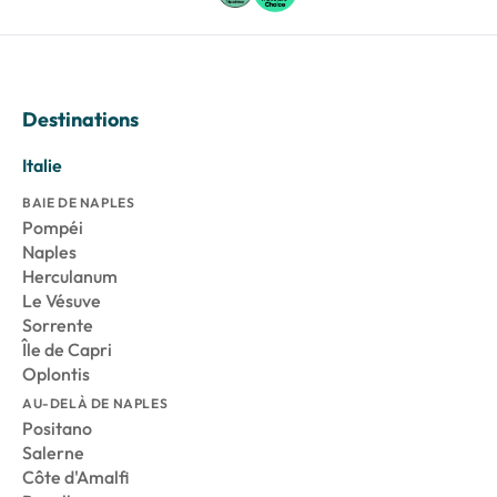
Destinations
Italie
BAIE DE NAPLES
Pompéi
Naples
Herculanum
Le Vésuve
Sorrente
Île de Capri
Oplontis
AU-DELÀ DE NAPLES
Positano
Salerne
Côte d'Amalfi