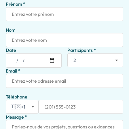
Prénom *
Nom
Date
Participants *
Email *
Téléphone
🇺🇸
+1
Message *