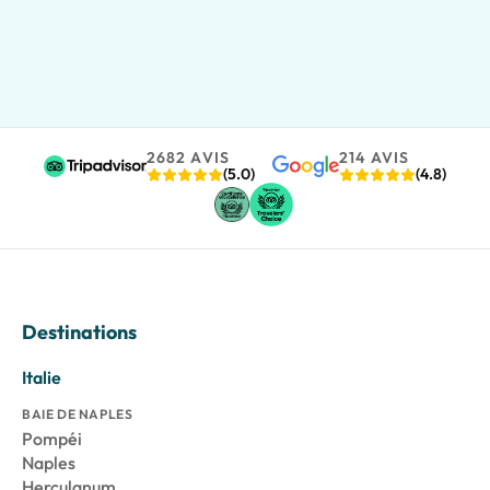
2682 AVIS
214 AVIS
(5.0)
(4.8)
Destinations
Italie
BAIE DE NAPLES
Pompéi
Naples
Herculanum