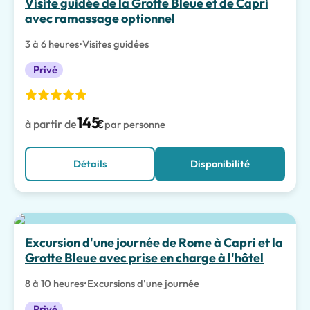
Visite guidée de la Grotte Bleue et de Capri
avec ramassage optionnel
3 à 6 heures
•
Visites guidées
Privé
145
à partir de
€
par personne
Détails
Disponibilité
Excursion d'une journée de Rome à Capri et la
Grotte Bleue avec prise en charge à l'hôtel
8 à 10 heures
•
Excursions d'une journée
Privé