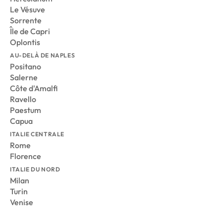
Le Vésuve
Sorrente
Île de Capri
Oplontis
AU-DELÀ DE NAPLES
Positano
Salerne
Côte d'Amalfi
Ravello
Paestum
Capua
ITALIE CENTRALE
Rome
Florence
ITALIE DU NORD
Milan
Turin
Venise