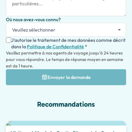
Où nous avez-vous connu?
J'autorise le traitement de mes données comme décrit
dans la
Politique de Confidentialité
*
Veuillez permettre à nos agents de voyage jusqu'à 24 heures
pour vous répondre. Le temps de réponse moyen en semaine
est de 1 heure.
Envoyer la demande
Recommandations
Meilleur choix