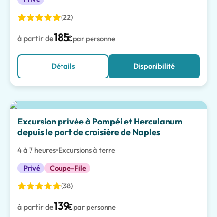
(22)
185
à partir de
€
par personne
Détails
Disponibilité
Excursion privée à Pompéi et Herculanum
depuis le port de croisière de Naples
4 à 7 heures
•
Excursions à terre
Privé
Coupe-File
(38)
139
à partir de
€
par personne