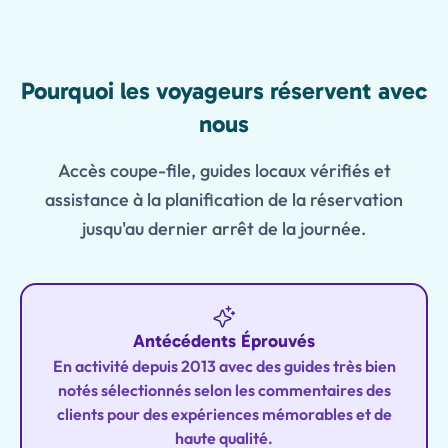
Features
Pourquoi les voyageurs réservent avec
nous
Accès coupe-file, guides locaux vérifiés et
assistance à la planification de la réservation
jusqu'au dernier arrêt de la journée.
Antécédents Éprouvés
En activité depuis 2013 avec des guides très bien
notés sélectionnés selon les commentaires des
clients pour des expériences mémorables et de
haute qualité.