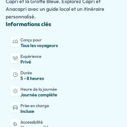
Capri et la Grotte Bleue. Explorez Capri et
Anacapri avec un guide local et un itinéraire
personnalisé.
Informations clés
Conçu pour
Tous les voyageurs
Expérience
Privé
Durée
5 - 8 heures
Heure de la journée
Journée complète
Prise en charge
Incluse
Accessibilité