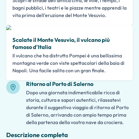
Scopri le strade dell'antica città, le ville, i templi, i
bagni pubblici, i teatri e le piazze mentre apprendi la
vita prima dell'eruzione del Monte Vesuvio.
Scalate il Monte Vesuvio, il vulcano più
famoso d'Italia
Il vulcano che ha distrutto Pompei è una bellissima
montagna verde con viste spettacolari della baia di
Napoli. Una facile salita con un gran finale.
Ritorno al Porto di Salerno
Dopo una giornata indimenticabile ricca di
storia, cultura e sapori autentici, rilassatevi
durante il suggestivo viaggio di ritorno al Porto
di Salerno, arrivando con ampio tempo prima
della partenza della vostra nave da crociera.
Descrizione completa