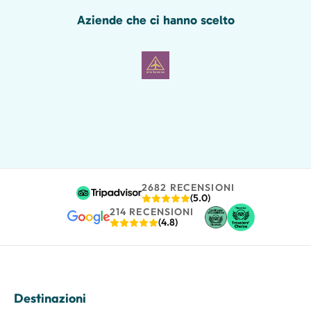
Aziende che ci hanno scelto
2682 RECENSIONI
(5.0)
214 RECENSIONI
(4.8)
Destinazioni