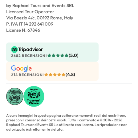
by Raphael Tours and Events SRL
Licensed Tour Operator
Via Boezio 4/c, 00192 Rome, Italy
P. IVA IT 14 292 641 009
License N. 67846
(5.0)
2682 RECENSIONI
(4.8)
214 RECENSIONI
Alcune immagini in questa pagina catturano momenti reali dai nostri tour,
prese con il consenso dei nostri ospiti. Tutto il contenuto è © 2014 - 2026
Raphael Tours and Events SRL o utilizzato con licenza. La riproduzione non
autorizzata è strettamente vietata.