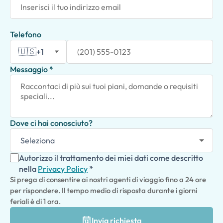
Telefono
🇺🇸
+1
Messaggio *
Dove ci hai conosciuto?
Autorizzo il trattamento dei miei dati come descritto
nella
Privacy Policy
*
Si prega di consentire ai nostri agenti di viaggio fino a 24 ore
per rispondere. Il tempo medio di risposta durante i giorni
feriali è di 1 ora.
Invia richiesta