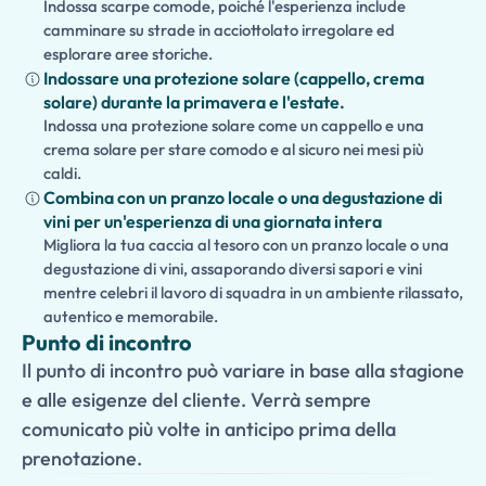
Indossa scarpe comode, poiché l'esperienza include
camminare su strade in acciottolato irregolare ed
esplorare aree storiche.
Indossare una protezione solare (cappello, crema
solare) durante la primavera e l'estate.
Indossa una protezione solare come un cappello e una
crema solare per stare comodo e al sicuro nei mesi più
caldi.
Combina con un pranzo locale o una degustazione di
vini per un'esperienza di una giornata intera
Migliora la tua caccia al tesoro con un pranzo locale o una
degustazione di vini, assaporando diversi sapori e vini
mentre celebri il lavoro di squadra in un ambiente rilassato,
autentico e memorabile.
Punto di incontro
Il punto di incontro può variare in base alla stagione
e alle esigenze del cliente. Verrà sempre
comunicato più volte in anticipo prima della
prenotazione.