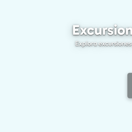
Excursion
Explora excursiones 