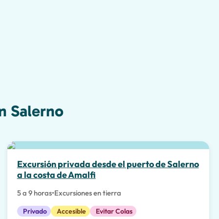
n Salerno
Excursión privada desde el puerto de Salerno
a la costa de Amalfi
5 a 9 horas
•
Excursiones en tierra
Privado
Accesible
Evitar Colas