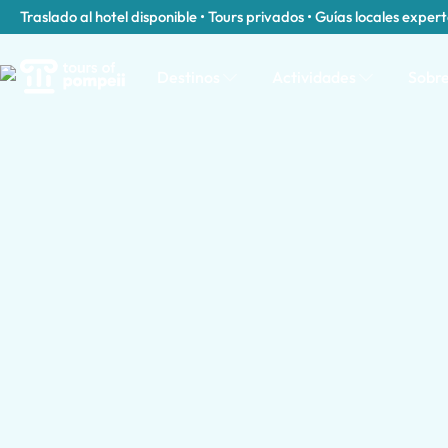
Traslado al hotel disponible • Tours privados • Guías locales exper
Destinos
Actividades
Sobre