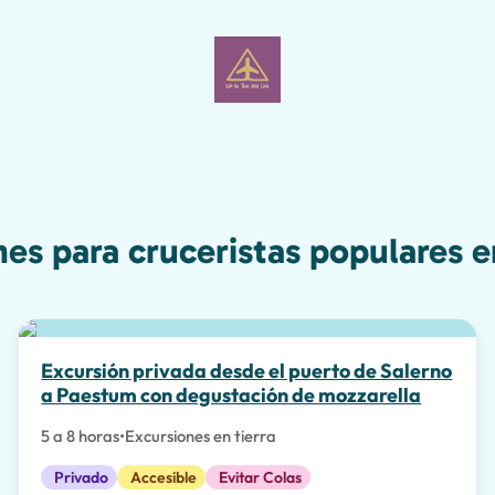
nes para cruceristas populares e
La mejor opción
Excursión privada desde el puerto de Salerno
a Paestum con degustación de mozzarella
5 a 8 horas
•
Excursiones en tierra
Privado
Accesible
Evitar Colas