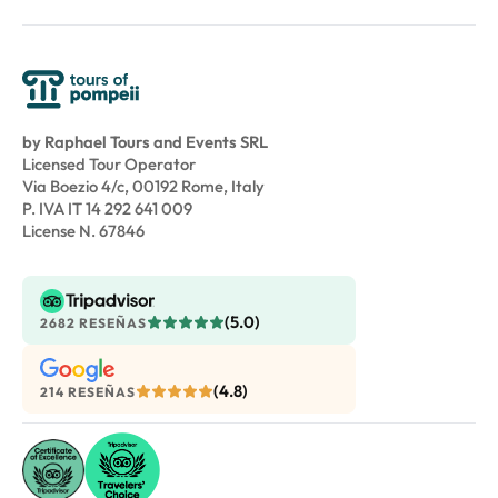
by Raphael Tours and Events SRL
Licensed Tour Operator
Via Boezio 4/c, 00192 Rome, Italy
P. IVA IT 14 292 641 009
License N. 67846
(5.0)
2682 RESEÑAS
(4.8)
214 RESEÑAS