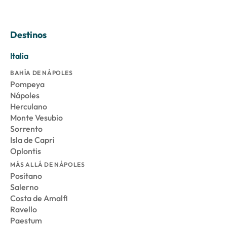
Destinos
Italia
BAHÍA DE NÁPOLES
Pompeya
Nápoles
Herculano
Monte Vesubio
Sorrento
Isla de Capri
Oplontis
MÁS ALLÁ DE NÁPOLES
Positano
Salerno
Costa de Amalfi
Ravello
Paestum