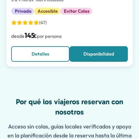
Privado
Accesible
Evitar Colas
(47)
145
desde
€
por persona
Detalles
Disponibilidad
Features
Por qué los viajeros reservan con
nosotros
Acceso sin colas, guías locales verificados y apoyo
en la planificación desde la reserva hasta la última