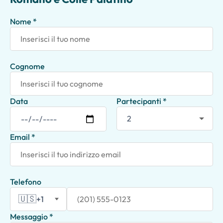
Nome *
Cognome
Data
Partecipanti *
Email *
Telefono
🇺🇸
+1
Messaggio *