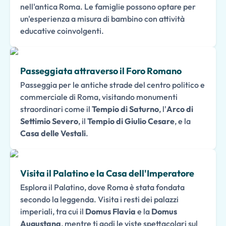
nell'antica Roma. Le famiglie possono optare per
un'esperienza a misura di bambino con attività
educative coinvolgenti.
Passeggiata attraverso il Foro Romano
Passeggia per le antiche strade del centro politico e
commerciale di Roma, visitando monumenti
straordinari come il
Tempio di Saturno
, l'
Arco di
Settimio Severo
, il
Tempio di Giulio Cesare
, e la
Casa delle Vestali
.
Visita il Palatino e la Casa dell'Imperatore
Esplora il Palatino, dove Roma è stata fondata
secondo la leggenda. Visita i resti dei palazzi
imperiali, tra cui il
Domus Flavia
e la
Domus
Augustana
, mentre ti godi le viste spettacolari sul