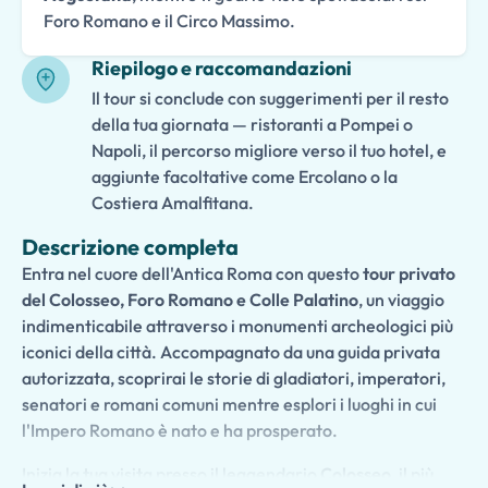
Foro Romano e il Circo Massimo.
Riepilogo e raccomandazioni
Il tour si conclude con suggerimenti per il resto
della tua giornata — ristoranti a Pompei o
Napoli, il percorso migliore verso il tuo hotel, e
aggiunte facoltative come Ercolano o la
Costiera Amalfitana.
Descrizione completa
Entra nel cuore dell'Antica Roma con questo
tour privato
del Colosseo, Foro Romano e Colle Palatino
, un viaggio
indimenticabile attraverso i monumenti archeologici più
iconici della città. Accompagnato da una guida privata
autorizzata, scoprirai le storie di gladiatori, imperatori,
senatori e romani comuni mentre esplori i luoghi in cui
l'Impero Romano è nato e ha prosperato.
Inizia la tua visita presso il leggendario
Colosseo
, il più