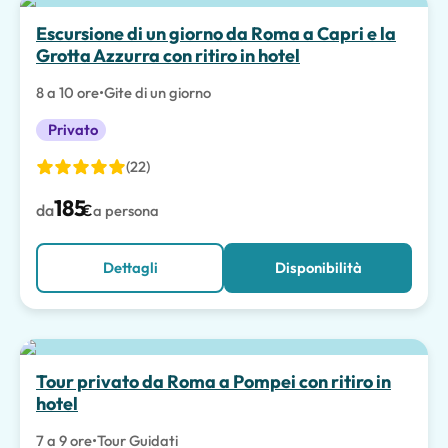
Escursione di un giorno da Roma a Capri e la
Grotta Azzurra con ritiro in hotel
8 a 10 ore
•
Gite di un giorno
Privato
(22)
185
da
€
a persona
Dettagli
Disponibilità
Tour privato da Roma a Pompei con ritiro in
hotel
7 a 9 ore
•
Tour Guidati