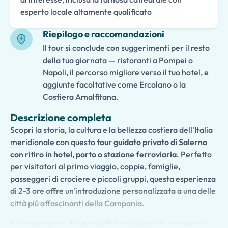
esperto locale altamente qualificato
Riepilogo e raccomandazioni
Il tour si conclude con suggerimenti per il resto
della tua giornata — ristoranti a Pompei o
Napoli, il percorso migliore verso il tuo hotel, e
aggiunte facoltative come Ercolano o la
Costiera Amalfitana.
Descrizione completa
Scopri la storia, la cultura e la bellezza costiera dell'Italia
meridionale con questo
tour guidato privato di Salerno
con ritiro in hotel, porto o stazione ferroviaria
. Perfetto
per visitatori al primo viaggio, coppie, famiglie,
passeggeri di crociere e piccoli gruppi, questa esperienza
di 2-3 ore offre un'introduzione personalizzata a una delle
città più affascinanti della Campania.
Accompagnato da una guida locale esperta, passeggia