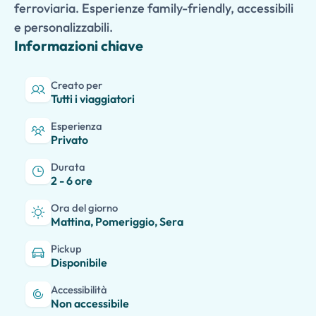
ferroviaria. Esperienze family-friendly, accessibili
e personalizzabili.
Informazioni chiave
Creato per
Tutti i viaggiatori
Esperienza
Privato
Durata
2 - 6 ore
Ora del giorno
Mattina, Pomeriggio, Sera
Pickup
Disponibile
Accessibilità
Non accessibile