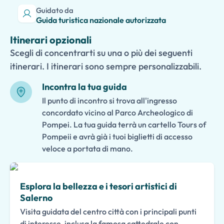
Guidato da
Guida turistica nazionale autorizzata
Itinerari opzionali
Scegli di concentrarti su una o più dei seguenti
itinerari. I itinerari sono sempre personalizzabili.
Incontra la tua guida
Il punto di incontro si trova all'ingresso
concordato vicino al Parco Archeologico di
Pompei. La tua guida terrà un cartello Tours of
Pompeii e avrà già i tuoi biglietti di accesso
veloce a portata di mano.
Esplora la bellezza e i tesori artistici di
Salerno
Visita guidata del centro città con i principali punti
di interesse, inclusa la famosa cattedrale con