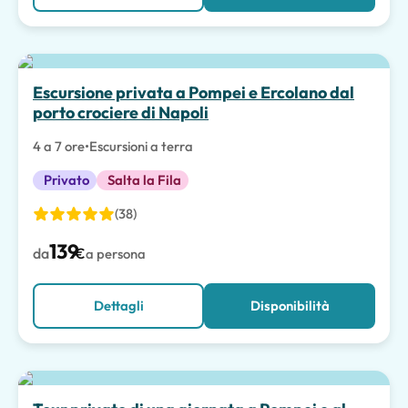
Escursione privata a Pompei e Ercolano dal
porto crociere di Napoli
4 a 7 ore
•
Escursioni a terra
Privato
Salta la Fila
(38)
139
da
€
a persona
Dettagli
Disponibilità