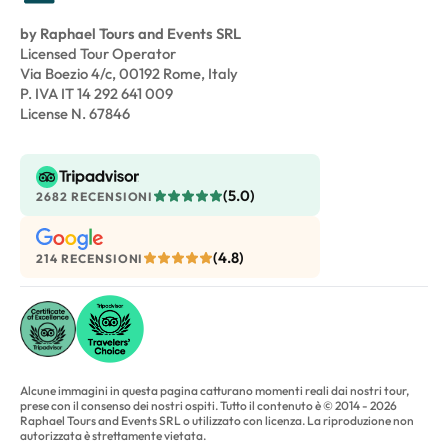
by Raphael Tours and Events SRL
Licensed Tour Operator
Via Boezio 4/c, 00192 Rome, Italy
P. IVA IT 14 292 641 009
License N. 67846
(5.0)
2682 RECENSIONI
(4.8)
214 RECENSIONI
Alcune immagini in questa pagina catturano momenti reali dai nostri tour,
prese con il consenso dei nostri ospiti. Tutto il contenuto è © 2014 - 2026
Raphael Tours and Events SRL o utilizzato con licenza. La riproduzione non
autorizzata è strettamente vietata.