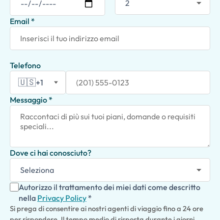
Email *
Telefono
🇺🇸
+1
Messaggio *
Dove ci hai conosciuto?
Autorizzo il trattamento dei miei dati come descritto
nella
Privacy Policy
*
Si prega di consentire ai nostri agenti di viaggio fino a 24 ore
per rispondere. Il tempo medio di risposta durante i giorni