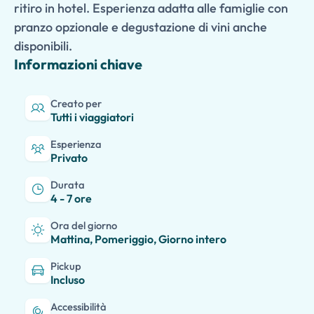
ritiro in hotel. Esperienza adatta alle famiglie con
pranzo opzionale e degustazione di vini anche
disponibili.
Informazioni chiave
Creato per
Tutti i viaggiatori
Esperienza
Privato
Durata
4 - 7 ore
Ora del giorno
Mattina, Pomeriggio, Giorno intero
Pickup
Incluso
Accessibilità