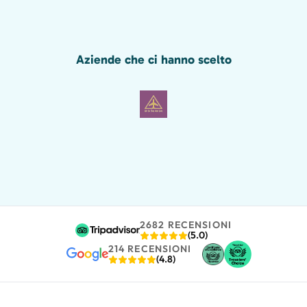
meraviglia di Pompei senza di lui, inclusi i
graffiti romani mostrati qui sotto!
Aziende che ci hanno scelto
2682 RECENSIONI
(5.0)
214 RECENSIONI
(4.8)