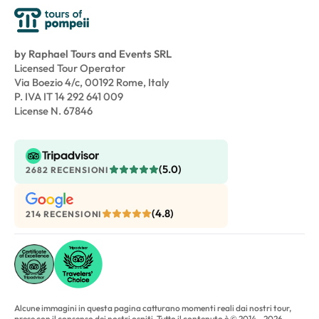
by Raphael Tours and Events SRL
Licensed Tour Operator
Via Boezio 4/c, 00192 Rome, Italy
P. IVA IT 14 292 641 009
License N. 67846
(5.0)
2682 RECENSIONI
(4.8)
214 RECENSIONI
Alcune immagini in questa pagina catturano momenti reali dai nostri tour,
prese con il consenso dei nostri ospiti. Tutto il contenuto è © 2014 - 2026