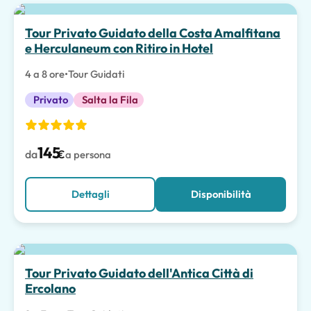
Tour Privato Guidato della Costa Amalfitana
e Herculaneum con Ritiro in Hotel
4 a 8 ore
•
Tour Guidati
Privato
Salta la Fila
145
da
€
a persona
Dettagli
Disponibilità
Tour Privato Guidato dell'Antica Città di
Ercolano