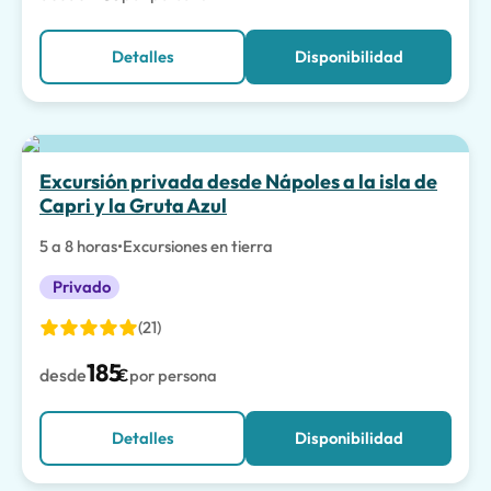
Detalles
Disponibilidad
Excursión privada desde Nápoles a la isla de
Capri y la Gruta Azul
5 a 8 horas
•
Excursiones en tierra
Privado
(21)
185
desde
€
por persona
Detalles
Disponibilidad