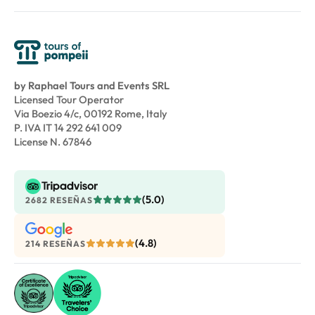
by Raphael Tours and Events SRL
Licensed Tour Operator
Via Boezio 4/c, 00192 Rome, Italy
P. IVA IT 14 292 641 009
License N. 67846
(5.0)
2682 RESEÑAS
(4.8)
214 RESEÑAS