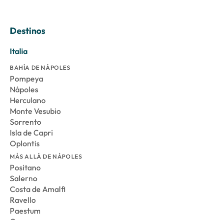
Destinos
Italia
BAHÍA DE NÁPOLES
Pompeya
Nápoles
Herculano
Monte Vesubio
Sorrento
Isla de Capri
Oplontis
MÁS ALLÁ DE NÁPOLES
Positano
Salerno
Costa de Amalfi
Ravello
Paestum