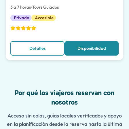
3 a 7 horas
•
Tours Guiados
Privado
Accesible
Detalles
Disponibilidad
Features
Por qué los viajeros reservan con
nosotros
Acceso sin colas, guías locales verificados y apoyo
en la planificación desde la reserva hasta la última