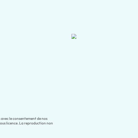
es avec le consentement de nos
sous licence. La reproduction non