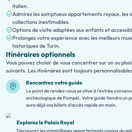
italien.
Admirez les somptueux appartements royaux, les sa
collections inestimables.
Options de visite adaptées aux enfants et accessibl
Prolongez votre expérience avec les meilleurs m
historiques de Turin.
Itinéraires optionnels
Vous pouvez choisir de vous concentrer sur un ou plusi
suivants. Les itinéraires sont toujours personnalisable
Rencontrez votre guide
Le point de rendez-vous se situe à l'entrée convenu
archéologique de Pompéi. Votre guide tiendra un p
aura déjà vos billets d'accès rapide en main.
Explorez le Palais Royal
Découvrez les magnifiques appartements royaux du palai