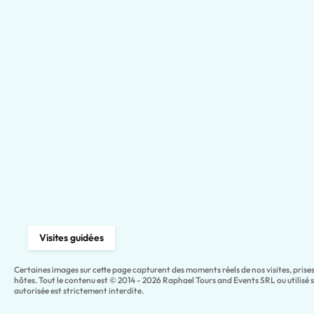
Visites guidées
Certaines images sur cette page capturent des moments réels de nos visites, pris
hôtes. Tout le contenu est © 2014 - 2026 Raphael Tours and Events SRL ou utilisé 
autorisée est strictement interdite.