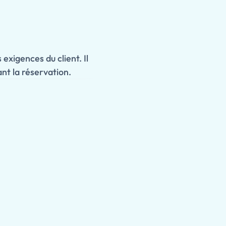
 exigences du client. Il
nt la réservation.