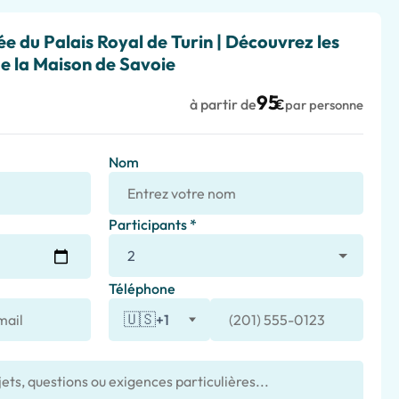
ée du Palais Royal de Turin | Découvrez les
de la Maison de Savoie
95
à partir de
€
par personne
Nom
Participants *
Téléphone
🇺🇸
+1