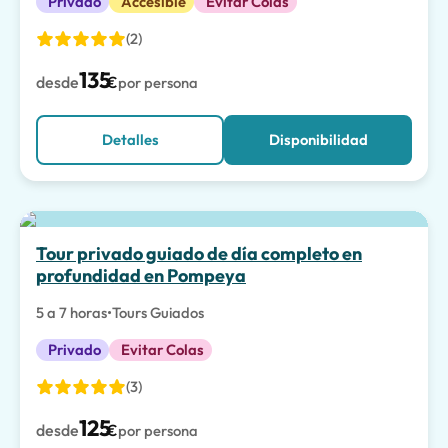
Privado
Accesible
Evitar Colas
(2)
135
desde
€
por persona
Detalles
Disponibilidad
Tour privado guiado de día completo en
profundidad en Pompeya
5 a 7 horas
•
Tours Guiados
Privado
Evitar Colas
(3)
125
desde
€
por persona