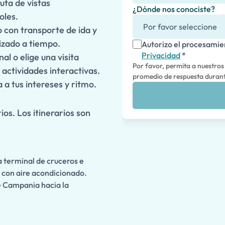
uta de vistas
¿Dónde nos conociste?
oles.
o con transporte de ida y
izado a tiempo.
Autorizo el procesamie
Privacidad
*
al o elige una visita
Por favor, permita a nuestros
actividades interactivas.
promedio de respuesta durante
 a tus intereses y ritmo.
ios. Los itinerarios son
 terminal de cruceros e
y con aire acondicionado.
e Campania hacia la