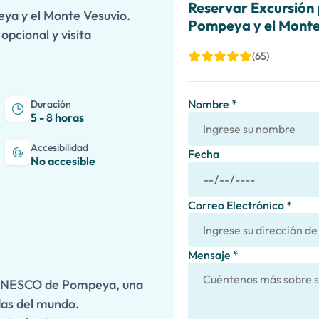
Reservar Excursión 
eya y el Monte Vesuvio.
Pompeya y el Monte
opcional y visita
(65)
Nombre *
Duración
5 - 8 horas
Accesibilidad
Fecha
No accesible
Correo Electrónico *
Mensaje *
a UNESCO de Pompeya, una
das del mundo.