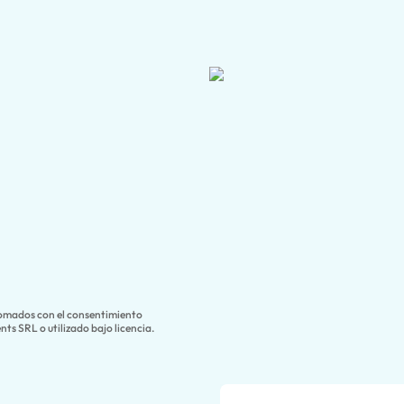
tomados con el consentimiento
ts SRL o utilizado bajo licencia.