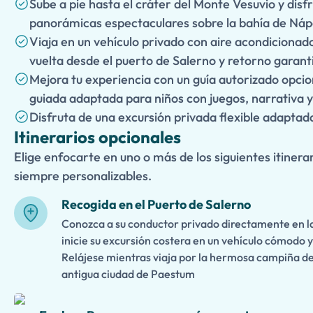
Sube a pie hasta el cráter del Monte Vesuvio y disfr
panorámicas espectaculares sobre la bahía de Náp
Viaja en un vehículo privado con aire acondicionad
vuelta desde el puerto de Salerno y retorno garant
Mejora tu experiencia con un guía autorizado opcion
guiada adaptada para niños con juegos, narrativa y 
Disfruta de una excursión privada flexible adaptada
Itinerarios opcionales
Elige enfocarte en uno o más de los siguientes itinerar
siempre personalizables.
Recogida en el Puerto de Salerno
Conozca a su conductor privado directamente en la
inicie su excursión costera en un vehículo cómodo 
Relájese mientras viaja por la hermosa campiña d
antigua ciudad de Paestum