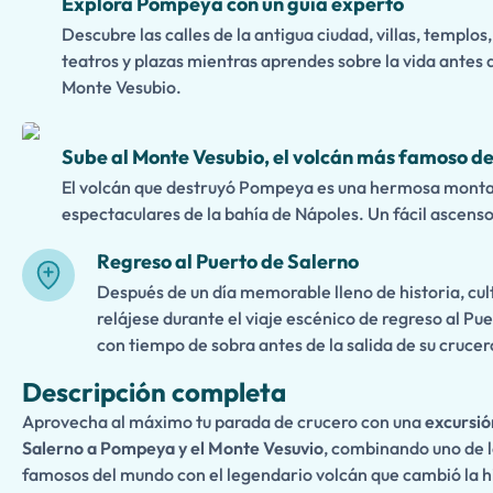
Explora Pompeya con un guía experto
Descubre las calles de la antigua ciudad, villas, templos
teatros y plazas mientras aprendes sobre la vida antes d
Monte Vesubio.
Sube al Monte Vesubio, el volcán más famoso de 
El volcán que destruyó Pompeya es una hermosa monta
espectaculares de la bahía de Nápoles. Un fácil ascenso 
Regreso al Puerto de Salerno
Después de un día memorable lleno de historia, cul
relájese durante el viaje escénico de regreso al Pu
con tiempo de sobra antes de la salida de su crucer
Descripción completa
Aprovecha al máximo tu parada de crucero con una
excursió
Salerno a Pompeya y el Monte Vesuvio
, combinando uno de l
famosos del mundo con el legendario volcán que cambió la h