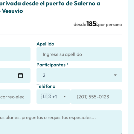
privada desde el puerto de Salerno a
 Vesuvio
185
desde
€
por persona
Apellido
Participantes *
Teléfono
🇺🇸
+1