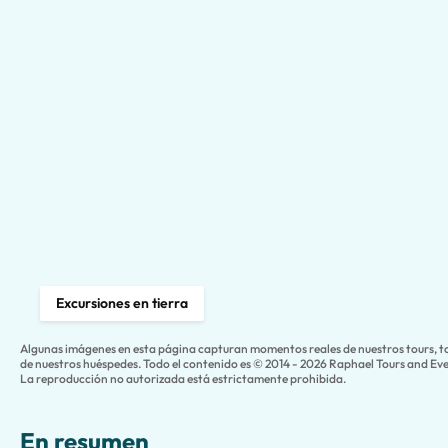
Excursiones en tierra
Algunas imágenes en esta página capturan momentos reales de nuestros tours, 
de nuestros huéspedes. Todo el contenido es © 2014 - 2026 Raphael Tours and Even
La reproducción no autorizada está estrictamente prohibida.
En resumen