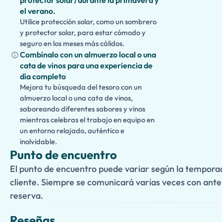
protector solar) durante la primavera y
el verano.
Utilice protección solar, como un sombrero
y protector solar, para estar cómodo y
seguro en los meses más cálidos.
Combínalo con un almuerzo local o una
cata de vinos para una experiencia de
día completo
Mejora tu búsqueda del tesoro con un
almuerzo local o una cata de vinos,
saboreando diferentes sabores y vinos
mientras celebras el trabajo en equipo en
un entorno relajado, auténtico e
inolvidable.
Punto de encuentro
El punto de encuentro puede variar según la temporada
cliente. Siempre se comunicará varias veces con antel
reserva.
Reseñas