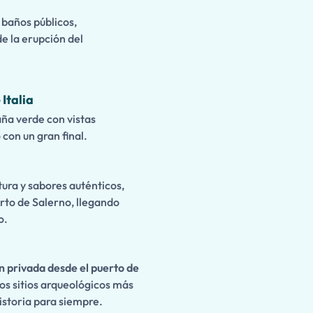
, baños públicos,
e la erupción del
Italia
ña verde con vistas
con un gran final.
tura y sabores auténticos,
erto de Salerno, llegando
o.
n privada desde el puerto de
os sitios arqueológicos más
istoria para siempre.