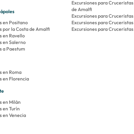
Excursiones para Cruceristas
de Amalfi
Nápoles
Excursiones para Cruceristas
s en Positano
Excursiones para Cruceristas
 por la Costa de Amalfi
Excursiones para Crucerista
s en Ravello
s en Salerno
s a Paestum
os en Roma
s en Florencia
te
s en Milán
s en Turín
s en Venecia