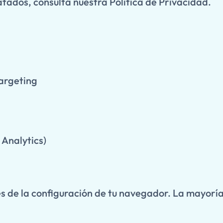
atados, consulta nuestra Política de Privacidad.
targeting
 Analytics)
és de la configuración de tu navegador. La mayoría