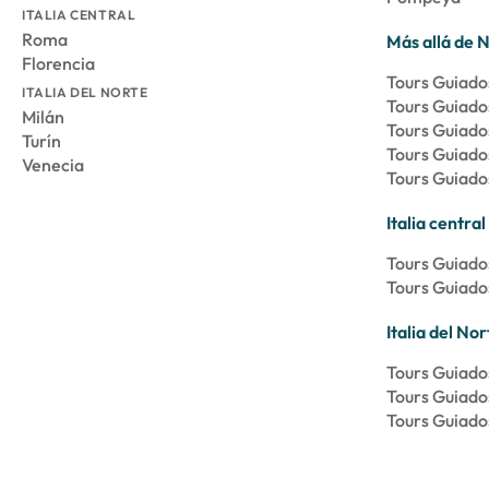
ITALIA CENTRAL
Roma
Más allá de 
Florencia
Tours Guiado
ITALIA DEL NORTE
Tours Guiados
Milán
Tours Guiado
Turín
Tours Guiado
Venecia
Tours Guiado
Italia central
Tours Guiad
Tours Guiado
Italia del Nor
Tours Guiado
Tours Guiado
Tours Guiado