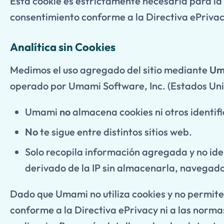
Esta cookie es estrictamente necesaria para la s
consentimiento conforme a la Directiva ePrivac
Analítica sin Cookies
Medimos el uso agregado del sitio mediante
Um
operado por Umami Software, Inc. (Estados Uni
Umami
no
almacena cookies ni otros identif
No
te sigue entre distintos sitios web.
Solo recopila información agregada y no ide
derivado de la IP sin almacenarla, navegado
Dado que Umami no utiliza cookies y no permite 
conforme a la Directiva ePrivacy ni a las norma