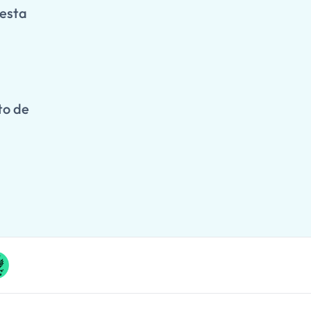
 esta
to de