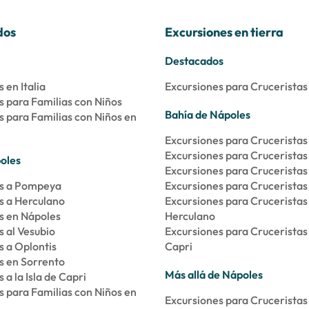
dos
Excursiones en tierra
Destacados
 en Italia
Excursiones para Cruceristas 
s para Familias con Niños
Bahía de Nápoles
s para Familias con Niños en
Excursiones para Crucerista
Excursiones para Cruceristas
oles
Excursiones para Cruceristas 
os a Pompeya
Excursiones para Cruceristas
s a Herculano
Excursiones para Cruceristas
s en Nápoles
Herculano
 al Vesubio
Excursiones para Cruceristas e
s a Oplontis
Capri
s en Sorrento
Más allá de Nápoles
 a la Isla de Capri
s para Familias con Niños en
Excursiones para Cruceristas