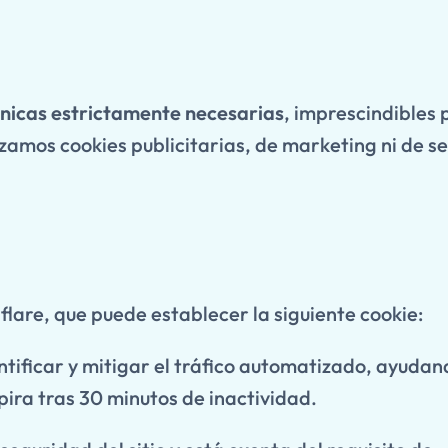
cnicas estrictamente necesarias
, imprescindibles 
izamos cookies publicitarias, de marketing ni de s
flare, que puede establecer la siguiente cookie:
ntificar y mitigar el tráfico automatizado, ayudan
xpira tras 30 minutos de inactividad.