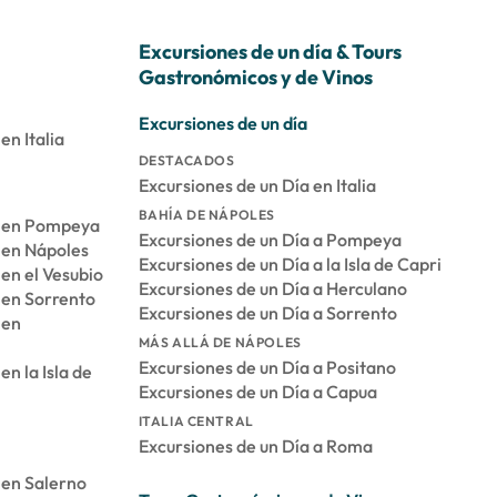
Excursiones de un día & Tours
Gastronómicos y de Vinos
Excursiones de un día
en Italia
DESTACADOS
Excursiones de un Día en Italia
BAHÍA DE NÁPOLES
s en Pompeya
Excursiones de un Día a Pompeya
 en Nápoles
Excursiones de un Día a la Isla de Capri
en el Vesubio
Excursiones de un Día a Herculano
 en Sorrento
Excursiones de un Día a Sorrento
 en
MÁS ALLÁ DE NÁPOLES
Excursiones de un Día a Positano
n la Isla de
Excursiones de un Día a Capua
ITALIA CENTRAL
Excursiones de un Día a Roma
 en Salerno