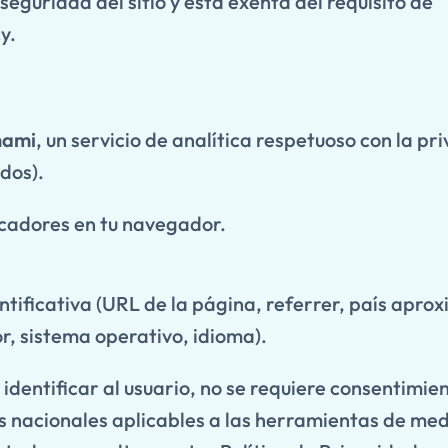
eguridad del sitio y está exenta del requisito de
y.
ami
, un servicio de analítica respetuoso con la pr
dos).
icadores en tu navegador.
ntificativa (URL de la página, referrer, país apro
r, sistema operativo, idioma).
identificar al usuario, no se requiere consentimie
s nacionales aplicables a las herramientas de med