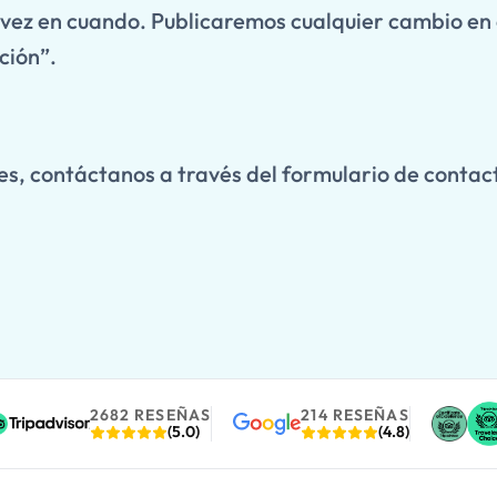
 vez en cuando. Publicaremos cualquier cambio en
ción”.
ies, contáctanos a través del formulario de contac
2682 RESEÑAS
214 RESEÑAS
(5.0)
(4.8)