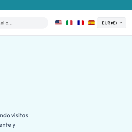
ndo visitas
ente y