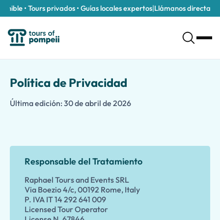
nible • Tours privados • Guías locales expertos
|
Llámanos directamente
Política de Privacidad
Última edición: 30 de abril de 2026
Responsable del Tratamiento
Raphael Tours and Events SRL
Via Boezio 4/c, 00192 Rome, Italy
P. IVA IT 14 292 641 009
Licensed Tour Operator
License N. 67846