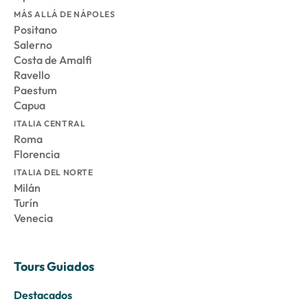
MÁS ALLÁ DE NÁPOLES
Positano
Salerno
Costa de Amalfi
Ravello
Paestum
Capua
ITALIA CENTRAL
Roma
Florencia
ITALIA DEL NORTE
Milán
Turín
Venecia
Tours Guiados
Destacados