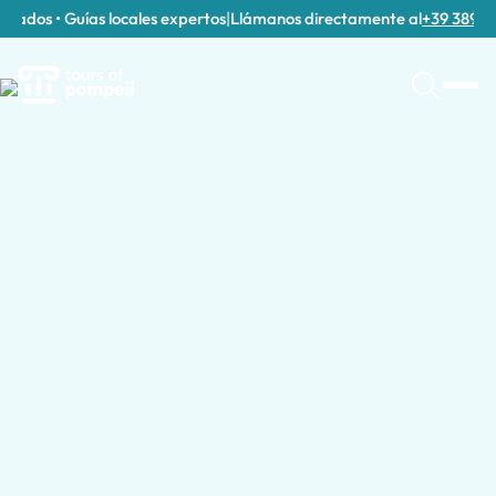
vados • Guías locales expertos
|
Llámanos directamente al
+39 389 911 3