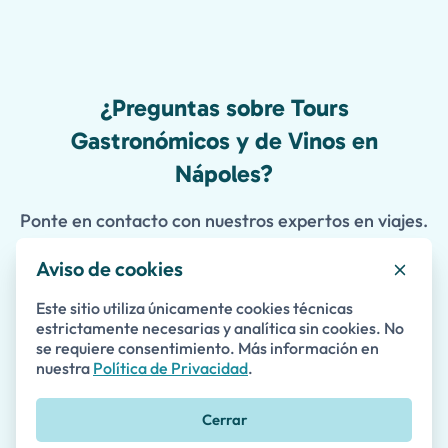
¿Preguntas sobre Tours
Gastronómicos y de Vinos en
Nápoles?
Ponte en contacto con nuestros expertos en viajes.
Aviso de cookies
Contáctanos
Este sitio utiliza únicamente cookies técnicas
estrictamente necesarias y analítica sin cookies. No
se requiere consentimiento. Más información en
nuestra
Política de Privacidad
.
Nombre *
Cerrar