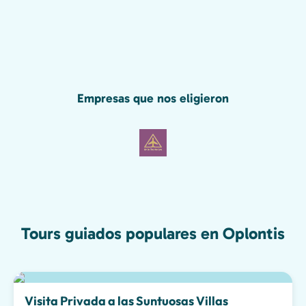
Empresas que nos eligieron
Tours guiados populares en Oplontis
Experiencias Especiales
Visita Privada a las Suntuosas Villas