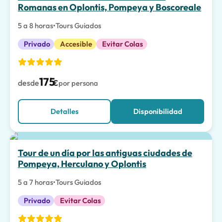
Romanas en Oplontis, Pompeya y Boscoreale
5 a 8 horas
•
Tours Guiados
Privado
Accesible
Evitar Colas
175
desde
€
por persona
Detalles
Disponibilidad
Tour de un día por las antiguas ciudades de
Pompeya, Herculano y Oplontis
5 a 7 horas
•
Tours Guiados
Privado
Evitar Colas