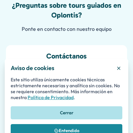
¿Preguntas sobre tours guiados en
Oplontis?
Ponte en contacto con nuestro equipo
Contáctanos
Aviso de cookies
Estamos aquí para ayudarte
Este sitio utiliza únicamente cookies técnicas
estrictamente necesarias y analítica sin cookies. No
se requiere consentimiento. Más información en
Nombre *
nuestra
Política de Privacidad
.
Cerrar
Apellido
Entendido