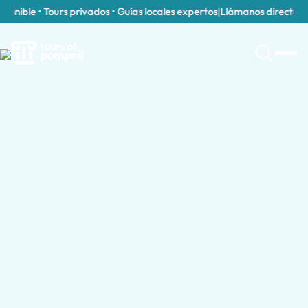
nible • Tours privados • Guías locales expertos
|
Llámanos directament