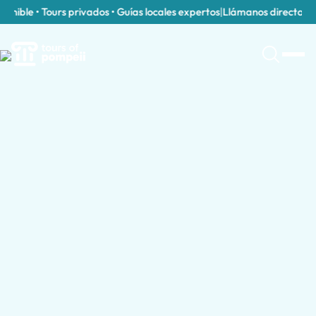
nible • Tours privados • Guías locales expertos
|
Llámanos directamente