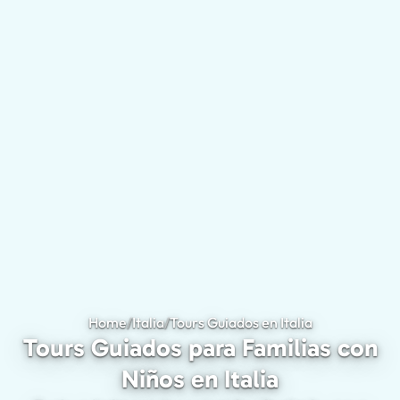
Home
/
Italia
/
Tours Guiados en Italia
Tours Guiados 
Tours Guiados para Familias con
Niños en Italia