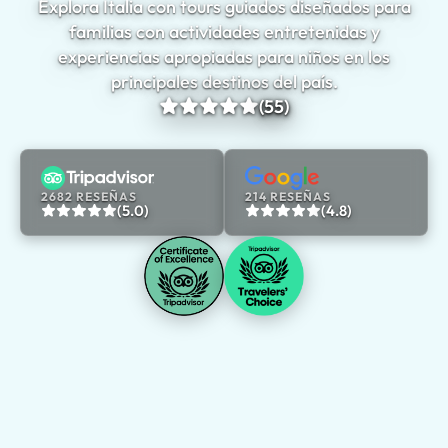
Explora Italia con tours guiados diseñados para
familias con actividades entretenidas y
experiencias apropiadas para niños en los
principales destinos del país.
(55)
2682 RESEÑAS
214 RESEÑAS
(5.0)
(4.8)