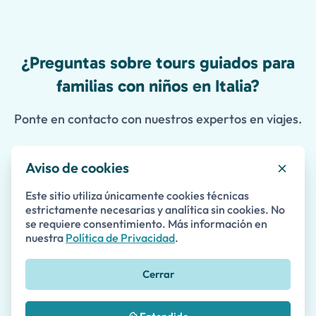
¿Preguntas sobre tours guiados para
familias con niños en Italia?
Ponte en contacto con nuestros expertos en viajes.
Aviso de cookies
Contáctanos
Este sitio utiliza únicamente cookies técnicas
estrictamente necesarias y analítica sin cookies. No
se requiere consentimiento. Más información en
Nombre *
nuestra
Política de Privacidad
.
Cerrar
Apellido