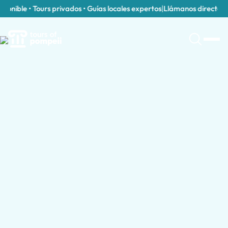
onible • Tours privados • Guías locales expertos
|
Llámanos directament