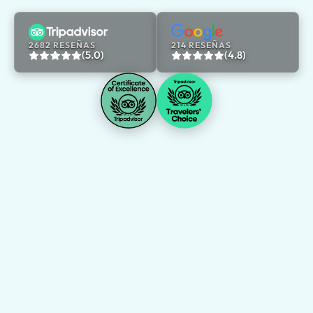
2682 RESEÑAS
214 RESEÑAS
(5.0)
(4.8)