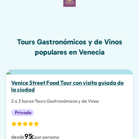
Tours Gastronómicos y de Vinos
populares en Venecia
Venice Street Food Tour con visita guiada de
la ciudad
2 a 3 horas
•
Tours Gastronómicos y de Vinos
Privado
95
desde
€
por persona