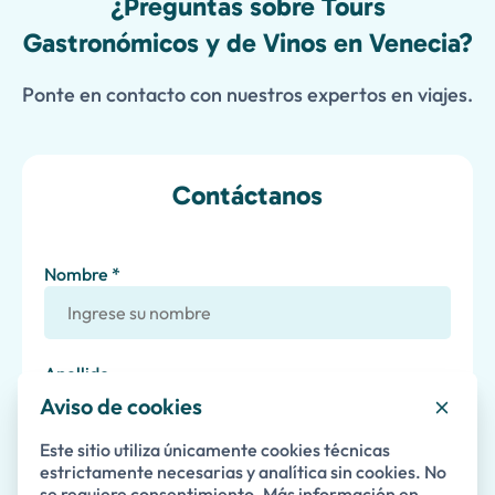
¿Preguntas sobre Tours
Gastronómicos y de Vinos en Venecia?
Ponte en contacto con nuestros expertos en viajes.
Contáctanos
Nombre *
Apellido
Aviso de cookies
Este sitio utiliza únicamente cookies técnicas
Correo Electrónico *
estrictamente necesarias y analítica sin cookies. No
se requiere consentimiento. Más información en