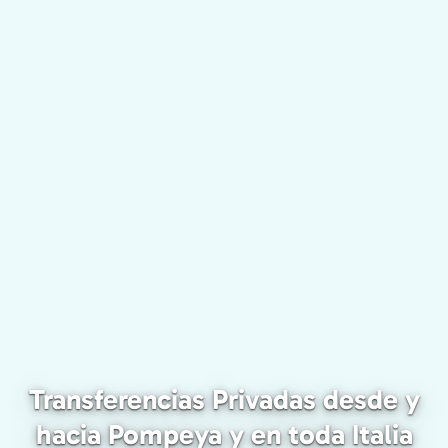
Transferencias Privadas desde y
hacia Pompeya y en toda Italia