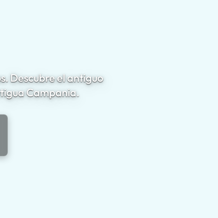
s. Descubre el antiguo
antigua Campania.