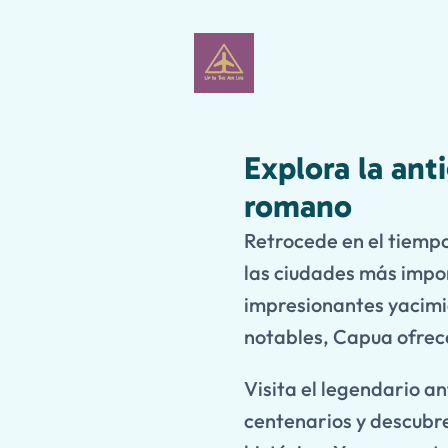
Explora la ant
romano
Retrocede en el tiempo
las ciudades más impo
impresionantes yacim
notables, Capua ofrece
Visita el legendario 
centenarios y descubre