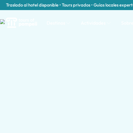
Traslado al hotel disponible • Tours privados • Guías locales exper
Destinos
Actividades
Sobre