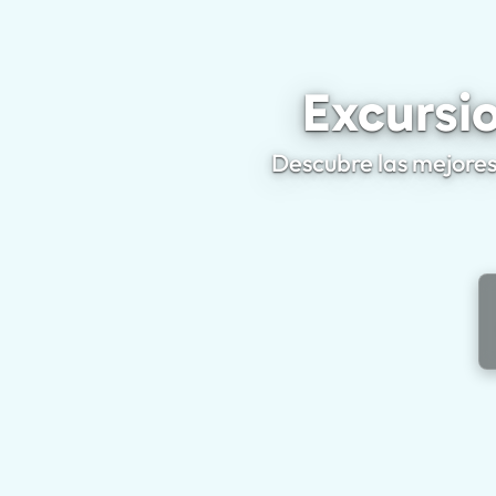
Excursio
Descubre las mejores 