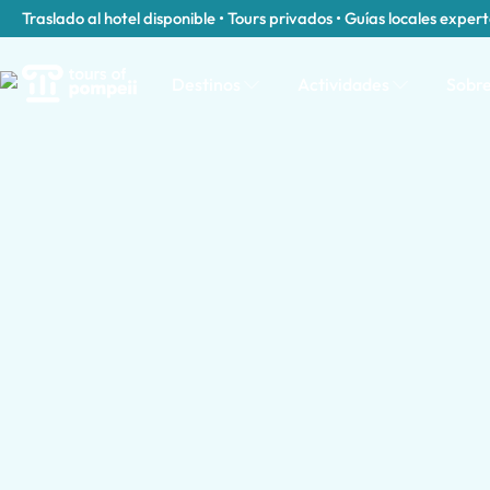
Traslado al hotel disponible • Tours privados • Guías locales exper
Destinos
Actividades
Sobre