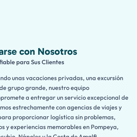
arse con Nosotros
iable para Sus Clientes
ando unas vacaciones privadas, una excursión
o de grupo grande, nuestro equipo
romete a entregar un servicio excepcional de
jamos estrechamente con agencias de viajes y
para proporcionar logística sin problemas,
ados y experiencias memorables en Pompeya,
subio, Nápoles y la Costa de Amalfi.