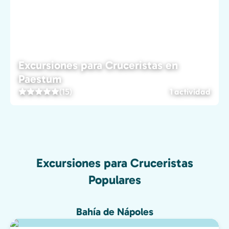
Excursiones para Cruceristas en
Paestum
(15)
1 actividad
Excursiones para Cruceristas
Populares
Bahía de Nápoles