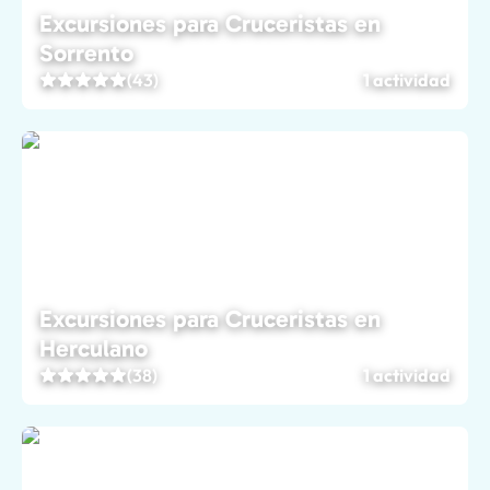
Excursiones para Cruceristas en
Sorrento
(43)
1 actividad
Excursiones para Cruceristas en
Herculano
(38)
1 actividad