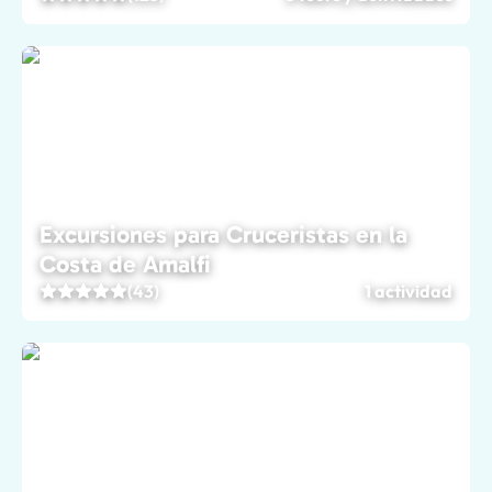
Excursiones para Cruceristas en la
Costa de Amalfi
(43)
1 actividad