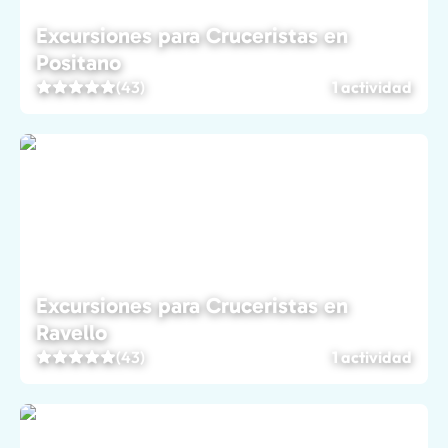
Excursiones para Cruceristas en
Positano
(43)
1 actividad
Excursiones para Cruceristas en
Ravello
(43)
1 actividad