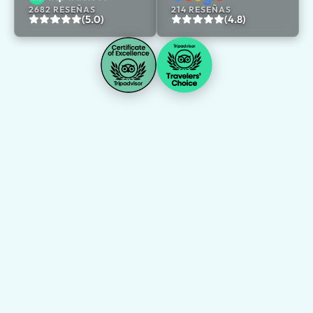
2682 RESEÑAS
214 RESEÑAS
(5.0)
(4.8)