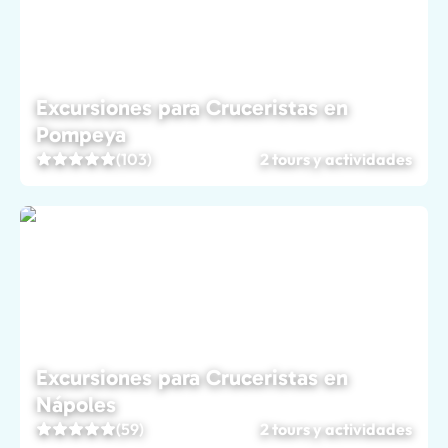
Excursiones para Cruceristas en
Pompeya
(103)
2 tours y actividades
Excursiones para Cruceristas en
Nápoles
(59)
2 tours y actividades