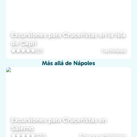
Excursiones para Cruceristas en la Isla
de Capri
(21)
1 actividad
Más allá de Nápoles
Excursiones para Cruceristas en
Salerno
(123)
3 tours y actividades