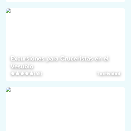
Excursiones para Cruceristas en el
Vesubio
(65)
1 actividad