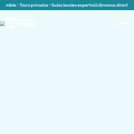
onible • Tours privados • Guías locales expertos
|
Llámanos directament