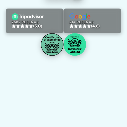
2682 RESEÑAS
214 RESEÑAS
(5.0)
(4.8)