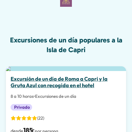
Excursiones de un día populares a la
Isla de Capri
Excursión de un día de Roma a Capri y la
Gruta Azul con recogida en el hotel
8 a 10 horas
•
Excursiones de un día
Privado
(22)
185
desde
€
por persona