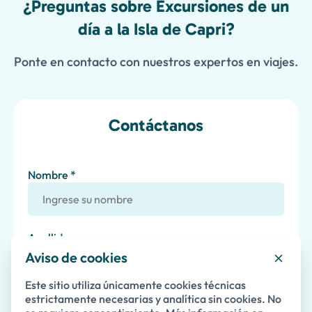
¿Preguntas sobre Excursiones de un
día a la Isla de Capri?
Ponte en contacto con nuestros expertos en viajes.
Contáctanos
Nombre *
Apellido
Aviso de cookies
Este sitio utiliza únicamente cookies técnicas
Correo Electrónico *
estrictamente necesarias y analítica sin cookies. No