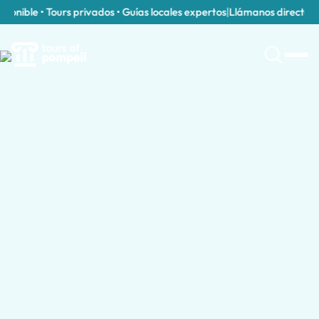
onible • Tours privados • Guías locales expertos
|
Llámanos directament