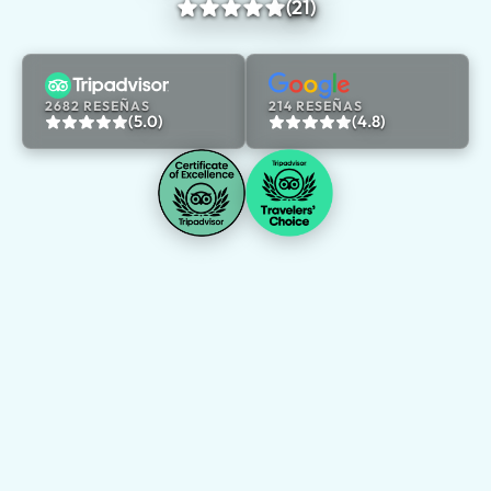
(21)
2682 RESEÑAS
214 RESEÑAS
(5.0)
(4.8)