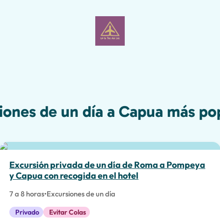
iones de un día a Capua más po
Experiencias Especiales
Excursión privada de un día de Roma a Pompeya
y Capua con recogida en el hotel
7 a 8 horas
•
Excursiones de un día
Privado
Evitar Colas