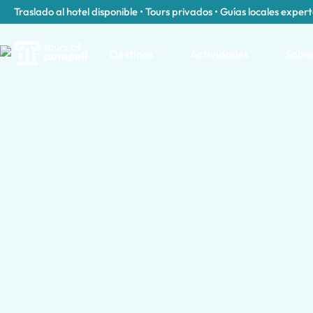
Traslado al hotel disponible • Tours privados • Guías locales exper
Destinos
Actividades
Sobre