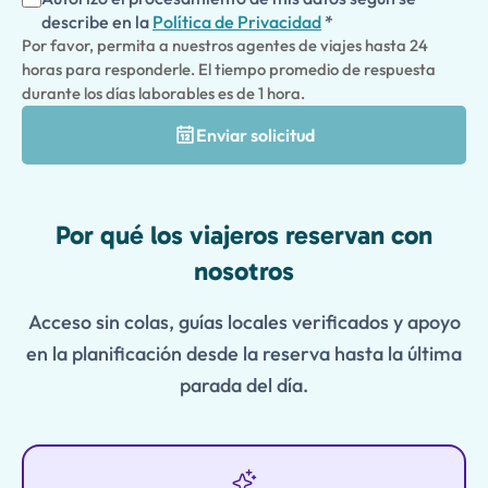
describe en la
Política de Privacidad
*
Por favor, permita a nuestros agentes de viajes hasta 24
horas para responderle. El tiempo promedio de respuesta
durante los días laborables es de 1 hora.
Enviar solicitud
Features
Por qué los viajeros reservan con
nosotros
Acceso sin colas, guías locales verificados y apoyo
en la planificación desde la reserva hasta la última
parada del día.