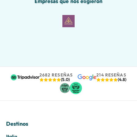
Empresas que nos eligieron
2682 RESEÑAS
214 RESEÑAS
(5.0)
(4.8)
Destinos
Italia