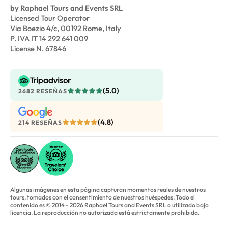
by Raphael Tours and Events SRL
Licensed Tour Operator
Via Boezio 4/c, 00192 Rome, Italy
P. IVA IT 14 292 641 009
License N. 67846
(5.0)
2682 RESEÑAS
(4.8)
214 RESEÑAS
Algunas imágenes en esta página capturan momentos reales de nuestros
tours, tomados con el consentimiento de nuestros huéspedes. Todo el
contenido es © 2014 - 2026 Raphael Tours and Events SRL o utilizado bajo
licencia. La reproducción no autorizada está estrictamente prohibida.