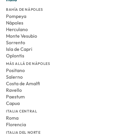
BAHÍA DE NÁPOLES
Pompeya
Nápoles
Herculano
Monte Vesubio
Sorrento
Isla de Capri
Oplontis
MÁS ALLÁ DE NÁPOLES
Positano
Salerno
Costa de Amalfi
Ravello
Paestum
Capua
ITALIA CENTRAL
Roma
Florencia
ITALIA DEL NORTE