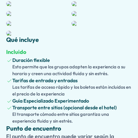
antiguas bordeadas de templos, casas, tiendas y edificios
públicos. Continúe hacia
Herculano
, un pueblo costero
notablemente bien conservado conocido por sus
elegantes villas, estructuras de madera y notables
hallazgos arqueológicos. A diferencia de Pompeya,
Herculano fue enterrado por flujos de lodo volcánico,
Qué incluye
preservando muchos detalles de la vida cotidiana
Incluido
romana.
Duración flexible
El tour también incluye una visita a
Oplontis
, hogar de la
Esto permite que los grupos adapten la experiencia a su
magnífica Villa Poppaea, una lujosa residencia romana
horario y creen una actividad fluida y sin estrés.
que se cree perteneció a la familia del Emperador Nerón.
Tarifas de entrada y entradas
Admire su arquitectura impresionante, sus frescos
Las tarifas de acceso rápido y los boletos están incluidos en
maravillosamente preservados y sus extensos jardines
el precio de la experiencia
Guía Especializado Experimentado
que ofrecen una visión de la riqueza y sofisticación de la
Transporte entre sitios (opcional desde el hotel)
Roma antigua.
El transporte cómodo entre sitios garantiza una
Dirigida por un guía experto, esta experiencia inmersiva
experiencia fluida y sin estrés.
Punto de encuentro
proporciona perspectivas fascinantes sobre la historia,
cultura y vida cotidiana romana. Perfecta para amantes
El punto de encuentro puede variar según la