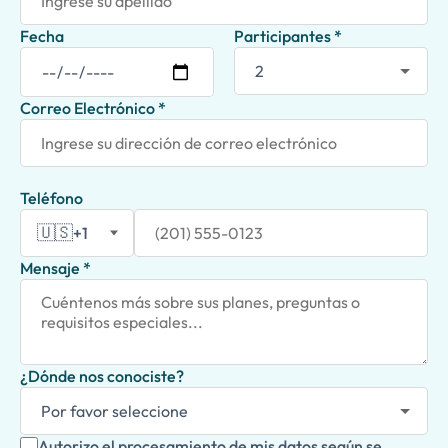
Fecha
Participantes *
Correo Electrónico *
Teléfono
🇺🇸
+1
Mensaje *
¿Dónde nos conociste?
Autorizo el procesamiento de mis datos según se