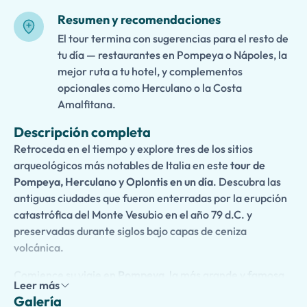
Resumen y recomendaciones
El tour termina con sugerencias para el resto de
tu día — restaurantes en Pompeya o Nápoles, la
mejor ruta a tu hotel, y complementos
opcionales como Herculano o la Costa
Amalfitana.
Descripción completa
Retroceda en el tiempo y explore tres de los sitios
arqueológicos más notables de Italia en este
tour de
Pompeya, Herculano y Oplontis en un día
. Descubra las
antiguas ciudades que fueron enterradas por la erupción
catastrófica del Monte Vesubio en el año 79 d.C. y
preservadas durante siglos bajo capas de ceniza
volcánica.
Comience su viaje en
Pompeya
, la más grande y famosa
Leer más
de las ciudades vesuvianas, donde caminará por calles
Galería