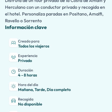
Disfruta de un tour privado de la Costa de Amalfi y
Herculano con un conductor privado y recogida en
el hotel. Personaliza paradas en Positano, Amalfi,
Ravello o Sorrento
Información clave
Creado para
Todos los viajeros
Experiencia
Privado
Duración
4 - 8 horas
Hora del día
Mañana, Tarde, Día completo
Recogida
No disponible