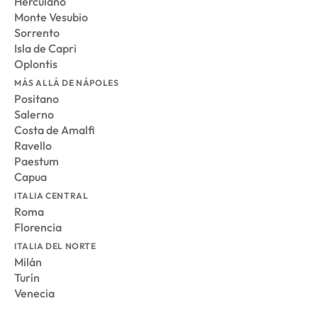
Herculano
Monte Vesubio
Sorrento
Isla de Capri
Oplontis
MÁS ALLÁ DE NÁPOLES
Positano
Salerno
Costa de Amalfi
Ravello
Paestum
Capua
ITALIA CENTRAL
Roma
Florencia
ITALIA DEL NORTE
Milán
Turín
Venecia