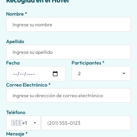
Recogida en el Hotel
Nombre *
Apellido
Fecha
Participantes *
Correo Electrónico *
Teléfono
🇺🇸
+1
Mensaje *