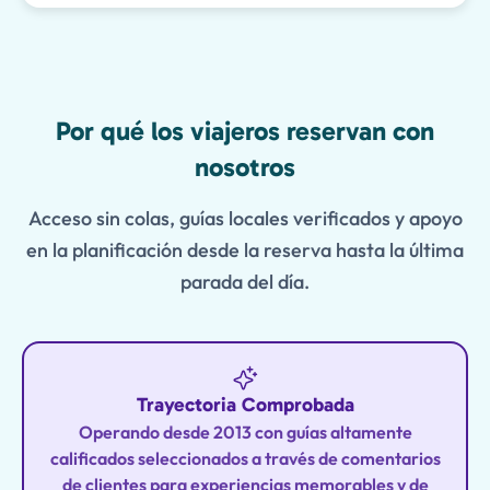
Features
Por qué los viajeros reservan con
nosotros
Acceso sin colas, guías locales verificados y apoyo
en la planificación desde la reserva hasta la última
parada del día.
Trayectoria Comprobada
Operando desde 2013 con guías altamente
calificados seleccionados a través de comentarios
de clientes para experiencias memorables y de