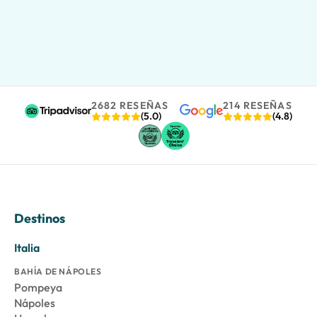
2682 RESEÑAS
214 RESEÑAS
(5.0)
(4.8)
Destinos
Italia
BAHÍA DE NÁPOLES
Pompeya
Nápoles