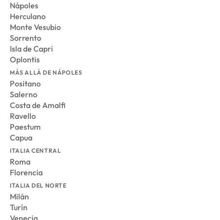
Nápoles
Herculano
Monte Vesubio
Sorrento
Isla de Capri
Oplontis
MÁS ALLÁ DE NÁPOLES
Positano
Salerno
Costa de Amalfi
Ravello
Paestum
Capua
ITALIA CENTRAL
Roma
Florencia
ITALIA DEL NORTE
Milán
Turín
Venecia