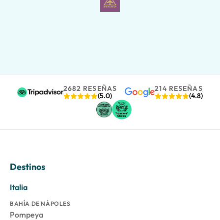
2682 RESEÑAS
214 RESEÑAS
(5.0)
(4.8)
Destinos
Italia
BAHÍA DE NÁPOLES
Pompeya