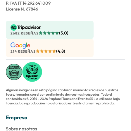
P. IVA IT 14 292 641 009
License N. 67846
(5.0)
2682 RESEÑAS
(4.8)
214 RESEÑAS
Algunas imágenes en esta página capturan momentos reales de nuestros
tours, tomados con el consentimiento de nuestros huéspedes. Todo el
contenido es © 2014 - 2026 Raphael Tours and Events SRL o utilizado bajo
licencia. La reproducción no autorizada está estrictamente prohibida.
Empresa
Sobre nosotros