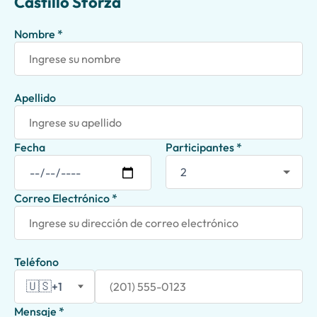
Castillo Sforza
Nombre *
Apellido
Fecha
Participantes *
Correo Electrónico *
Teléfono
🇺🇸
+1
Mensaje *