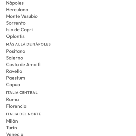
Nápoles
Herculano
Monte Vesubio
Sorrento
Isla de Capri
Oplontis
MÁS ALLÁ DE NÁPOLES
Positano
Salerno
Costa de Amalfi
Ravello
Paestum
Capua
ITALIA CENTRAL
Roma
Florencia
ITALIA DEL NORTE
Milán
Turín
Venecia