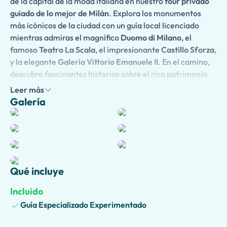
de la capital de la moda italiana en nuestro
tour privado
guiado de lo mejor de Milán
. Explora los monumentos
más icónicos de la ciudad con un guía local licenciado
mientras admiras el magnífico
Duomo di Milano
, el
famoso
Teatro La Scala
, el impresionante
Castillo Sforza
,
y la elegante
Galería Vittorio Emanuele II
. En el camino,
descubre fascinantes historias sobre el rico patrimonio
artístico de Milán, las familias influyentes, y su
Leer más
transformación en un centro mundial de la moda, el
Galería
diseño y la cultura.
Este tour es completamente personalizable y puede
disfrutarse como un
tour a pie
por el centro histórico de
Milán o mejorado con un
tour en coche
para mayor
comodidad y para explorar barrios y atracciones
Qué incluye
adicionales. La
recogida opcional en el hotel
está
Incluido
disponible, haciendo tu experiencia aún más
conveniente.
Guía Especializado Experimentado
Las familias pueden elegir nuestra
versión apta para