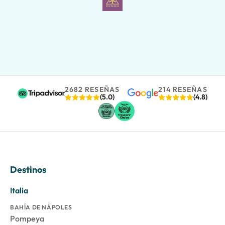
2682 RESEÑAS
214 RESEÑAS
(5.0)
(4.8)
Destinos
Italia
BAHÍA DE NÁPOLES
Pompeya