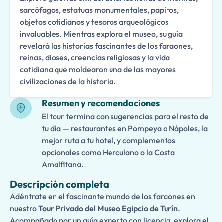
sarcófagos, estatuas monumentales, papiros,
objetos cotidianos y tesoros arqueológicos
invaluables. Mientras explora el museo, su guía
revelará las historias fascinantes de los faraones,
reinas, dioses, creencias religiosas y la vida
cotidiana que moldearon una de las mayores
civilizaciones de la historia.
Resumen y recomendaciones
El tour termina con sugerencias para el resto de
tu día — restaurantes en Pompeya o Nápoles, la
mejor ruta a tu hotel, y complementos
opcionales como Herculano o la Costa
Amalfitana.
Descripción completa
Adéntrate en el fascinante mundo de los faraones en
nuestro
Tour Privado del Museo Egipcio de Turín
.
Acompañado por un guía experto con licencia, explora el