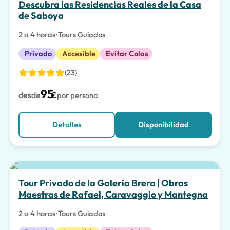
Descubra las Residencias Reales de la Casa
de Saboya
2 a 4 horas
•
Tours Guiados
Privado
Accesible
Evitar Colas
(23)
95
desde
€
por persona
Detalles
Disponibilidad
Tour Privado de la Galería Brera | Obras
Maestras de Rafael, Caravaggio y Mantegna
2 a 4 horas
•
Tours Guiados