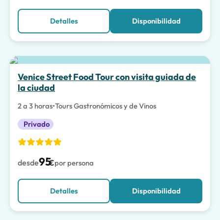
Detalles
Disponibilidad
Venice Street Food Tour con visita guiada de
la ciudad
2 a 3 horas
•
Tours Gastronómicos y de Vinos
Privado
95
desde
€
por persona
Detalles
Disponibilidad