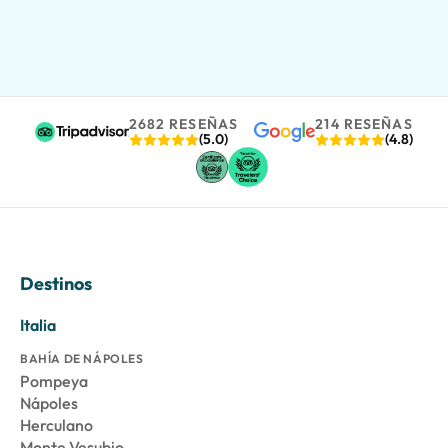
2682 RESEÑAS
214 RESEÑAS
(5.0)
(4.8)
Destinos
Italia
BAHÍA DE NÁPOLES
Pompeya
Nápoles
Herculano
Monte Vesubio