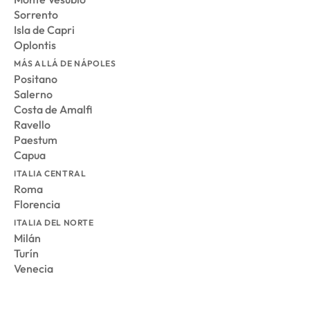
Sorrento
Isla de Capri
Oplontis
MÁS ALLÁ DE NÁPOLES
Positano
Salerno
Costa de Amalfi
Ravello
Paestum
Capua
ITALIA CENTRAL
Roma
Florencia
ITALIA DEL NORTE
Milán
Turín
Venecia