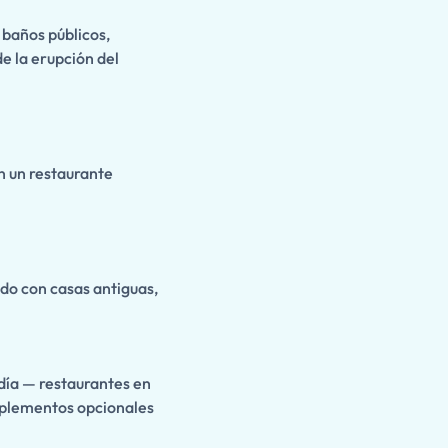
, baños públicos,
e la erupción del
en un restaurante
o con casas antiguas,
 día — restaurantes en
mplementos opcionales