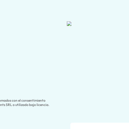
tomados con el consentimiento
ts SRL o utilizado bajo licencia.