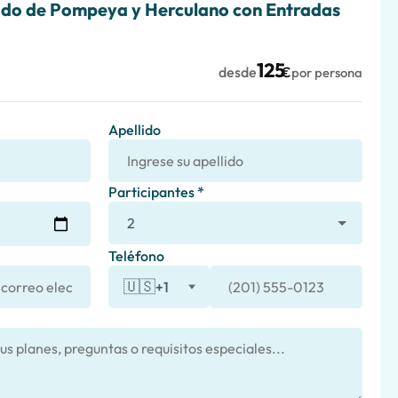
ado de Pompeya y Herculano con Entradas
125
desde
€
por persona
Apellido
Participantes *
Teléfono
🇺🇸
+1