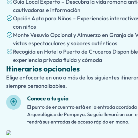
Guía Local Experto – Descubra la vida romana antig
cautivadoras e información
Opción Apta para Niños – Experiencias interactiva
con niños
Monte Vesuvio Opcional y Almuerzo en Granja de V
vistas espectaculares y sabores auténticos
Recogida en Hotel o Puerto de Cruceros Disponible
experiencia privada fluida y cómoda
Itinerarios opcionales
Elige enfocarte en uno o más de los siguientes itinerar
siempre personalizables.
Conoce a tu guía
El punto de encuentro está en la entrada acordada
Arqueológico de Pompeya. Su guía llevará un cartel
tendrá sus entradas de acceso rápido en mano.