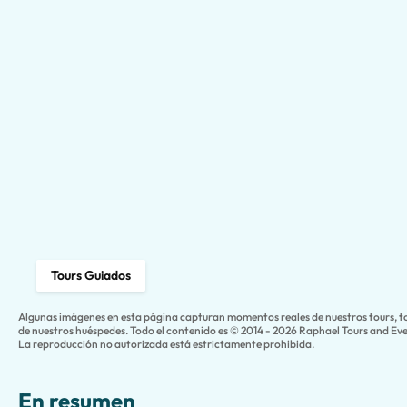
Tours Guiados
Algunas imágenes en esta página capturan momentos reales de nuestros tours, 
de nuestros huéspedes. Todo el contenido es © 2014 - 2026 Raphael Tours and Even
La reproducción no autorizada está estrictamente prohibida.
En resumen