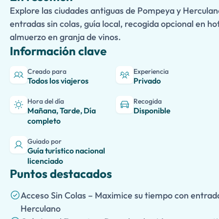
Explore las ciudades antiguas de Pompeya y Herculan
entradas sin colas, guía local, recogida opcional en h
almuerzo en granja de vinos.
Información clave
Creado para
Experiencia
Todos los viajeros
Privado
Hora del día
Recogida
Mañana, Tarde, Día
Disponible
completo
Guiado por
Guía turístico nacional
licenciado
Puntos destacados
Acceso Sin Colas – Maximice su tiempo con entrad
Herculano