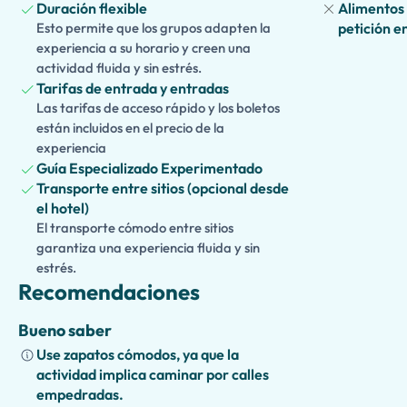
Duración flexible
Alimentos 
parejas, familias y entusiastas de la historia.
Esto permite que los grupos adapten la
petición e
experiencia a su horario y creen una
actividad fluida y sin estrés.
Tarifas de entrada y entradas
Las tarifas de acceso rápido y los boletos
están incluidos en el precio de la
experiencia
Guía Especializado Experimentado
Transporte entre sitios (opcional desde
el hotel)
El transporte cómodo entre sitios
garantiza una experiencia fluida y sin
estrés.
Recomendaciones
Bueno saber
Use zapatos cómodos, ya que la
actividad implica caminar por calles
empedradas.