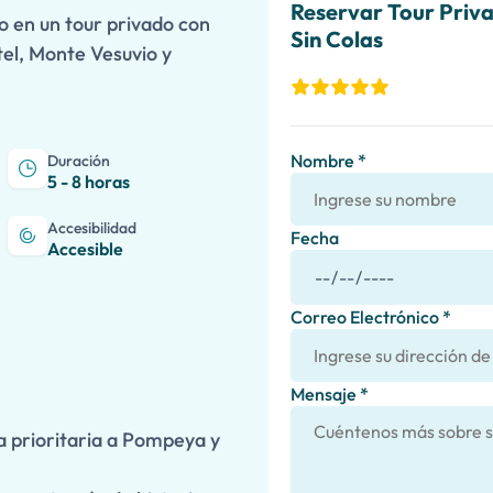
Reservar Tour Priv
o en un tour privado con
Sin Colas
otel, Monte Vesuvio y
Nombre *
Duración
5 - 8 horas
Accesibilidad
Fecha
Accesible
Correo Electrónico *
Mensaje *
a prioritaria a Pompeya y