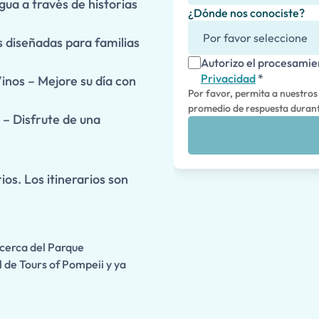
ua a través de historias
¿Dónde nos conociste?
s diseñadas para familias
Autorizo el procesamie
Privacidad
*
inos – Mejore su día con
Por favor, permita a nuestros
promedio de respuesta durante
 – Disfrute de una
ios. Los itinerarios son
 cerca del Parque
 de Tours of Pompeii y ya